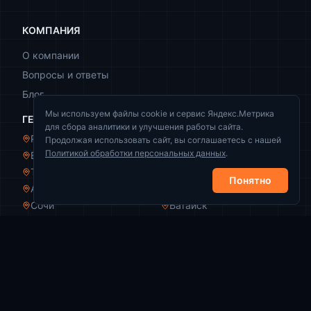
КОМПАНИЯ
О компании
Вопросы и ответы
Блог
Мы используем файлы cookie и сервис Яндекс.Метрика
ГЕОГРАФИЯ
для сбора аналитики и улучшения работы сайта.
Ростов-на-Дону
Краснодар
Продолжая использовать сайт, вы соглашаетесь с нашей
Политикой обработки персональных данных
.
Волгоград
Новороссийск
Таганрог
Волжский
Понятно
Армавир
Пятигорск
Сочи
Батайск
КОНТАКТЫ
+7 (989) 521-44-49
info@zachistka-rezervuarov.ru