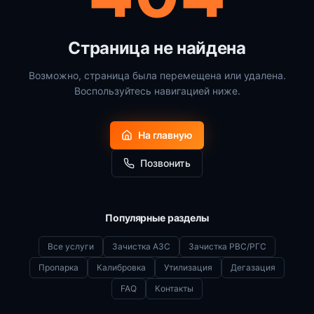
Страница не найдена
Возможно, страница была перемещена или удалена.
Воспользуйтесь навигацией ниже.
На главную
Позвонить
Популярные разделы
Все услуги
Зачистка АЗС
Зачистка РВС/РГС
Пропарка
Калибровка
Утилизация
Дегазация
FAQ
Контакты