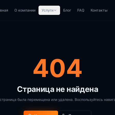
вная
О компании
Услуги
Блог
FAQ
Контакты
404
Страница не найдена
страница была перемещена или удалена. Воспользуйтесь навиг