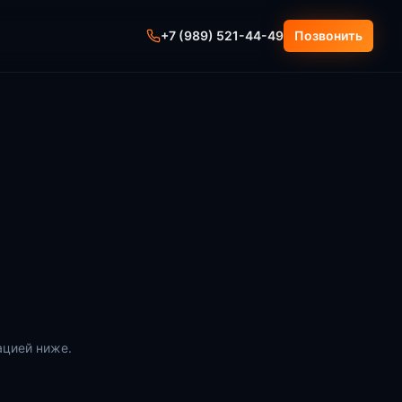
+7 (989) 521-44-49
Позвонить
ацией ниже.