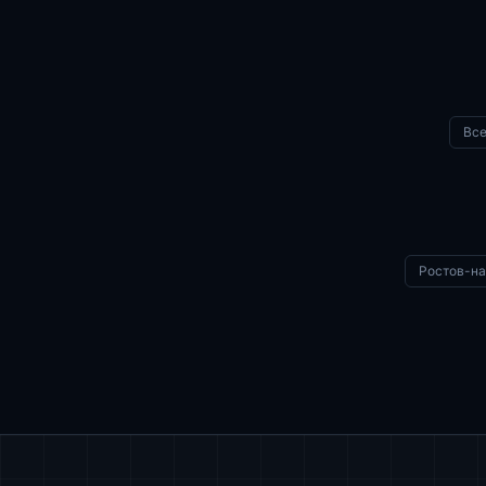
Все
Ростов-н