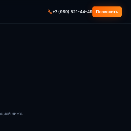
+7 (989) 521-44-49
Позвонить
ацией ниже.