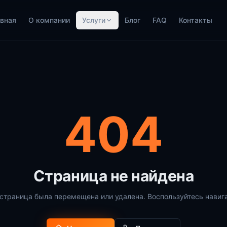
вная
О компании
Услуги
Блог
FAQ
Контакты
404
Страница не найдена
страница была перемещена или удалена. Воспользуйтесь навиг