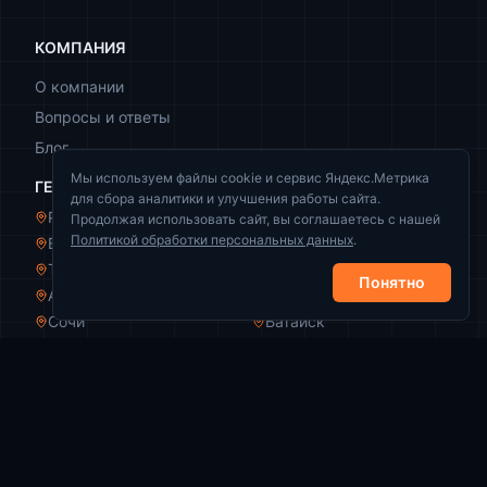
КОМПАНИЯ
О компании
Вопросы и ответы
Блог
Мы используем файлы cookie и сервис Яндекс.Метрика
ГЕОГРАФИЯ
для сбора аналитики и улучшения работы сайта.
Ростов-на-Дону
Краснодар
Продолжая использовать сайт, вы соглашаетесь с нашей
Политикой обработки персональных данных
.
Волгоград
Новороссийск
Таганрог
Волжский
Понятно
Армавир
Пятигорск
Сочи
Батайск
КОНТАКТЫ
+7 (989) 521-44-49
info@zachistka-rezervuarov.ru