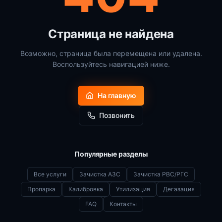
Страница не найдена
Возможно, страница была перемещена или удалена.
Воспользуйтесь навигацией ниже.
На главную
Позвонить
Популярные разделы
Все услуги
Зачистка АЗС
Зачистка РВС/РГС
Пропарка
Калибровка
Утилизация
Дегазация
FAQ
Контакты