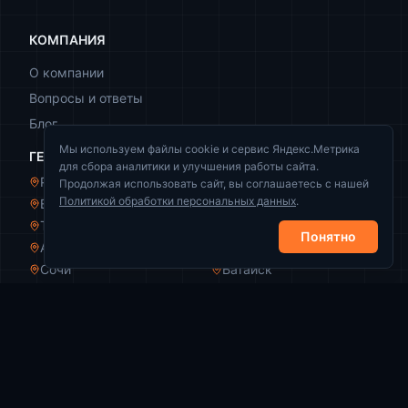
КОМПАНИЯ
О компании
Вопросы и ответы
Блог
Мы используем файлы cookie и сервис Яндекс.Метрика
ГЕОГРАФИЯ
для сбора аналитики и улучшения работы сайта.
Ростов-на-Дону
Краснодар
Продолжая использовать сайт, вы соглашаетесь с нашей
Политикой обработки персональных данных
.
Волгоград
Новороссийск
Таганрог
Волжский
Понятно
Армавир
Пятигорск
Сочи
Батайск
КОНТАКТЫ
+7 (989) 521-44-49
info@zachistka-rezervuarov.ru