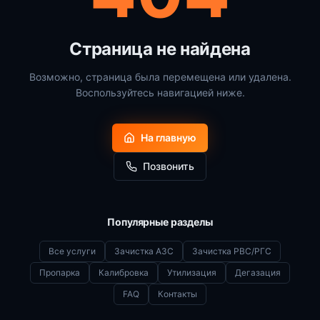
Страница не найдена
Возможно, страница была перемещена или удалена.
Воспользуйтесь навигацией ниже.
На главную
Позвонить
Популярные разделы
Все услуги
Зачистка АЗС
Зачистка РВС/РГС
Пропарка
Калибровка
Утилизация
Дегазация
FAQ
Контакты