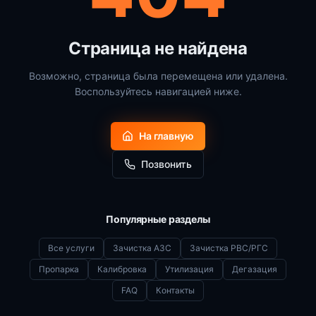
Страница не найдена
Возможно, страница была перемещена или удалена.
Воспользуйтесь навигацией ниже.
На главную
Позвонить
Популярные разделы
Все услуги
Зачистка АЗС
Зачистка РВС/РГС
Пропарка
Калибровка
Утилизация
Дегазация
FAQ
Контакты