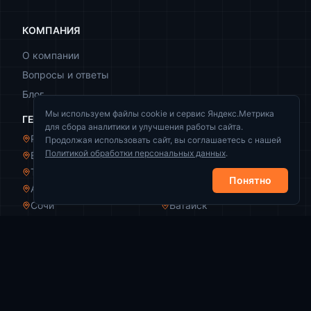
КОМПАНИЯ
О компании
Вопросы и ответы
Блог
Мы используем файлы cookie и сервис Яндекс.Метрика
ГЕОГРАФИЯ
для сбора аналитики и улучшения работы сайта.
Ростов-на-Дону
Краснодар
Продолжая использовать сайт, вы соглашаетесь с нашей
Политикой обработки персональных данных
.
Волгоград
Новороссийск
Таганрог
Волжский
Понятно
Армавир
Пятигорск
Сочи
Батайск
КОНТАКТЫ
+7 (989) 521-44-49
info@zachistka-rezervuarov.ru