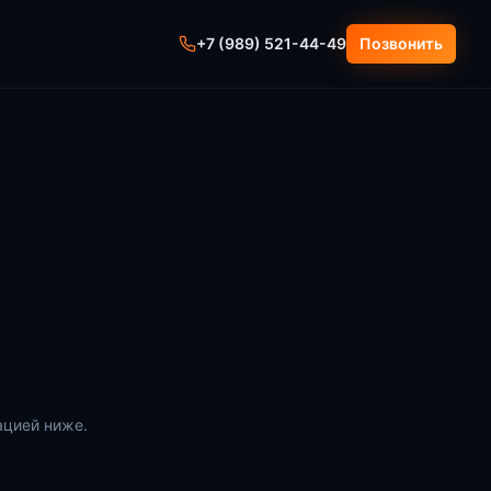
+7 (989) 521-44-49
Позвонить
ацией ниже.