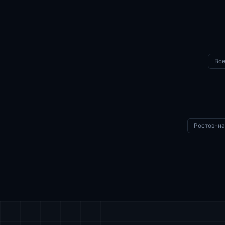
Все
Ростов-н