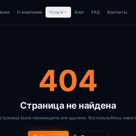
вная
О компании
Услуги
Блог
FAQ
Контакты
404
Страница не найдена
страница была перемещена или удалена. Воспользуйтесь навиг