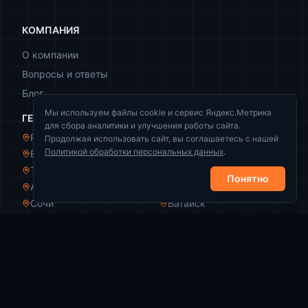
КОМПАНИЯ
О компании
Вопросы и ответы
Блог
Мы используем файлы cookie и сервис Яндекс.Метрика
ГЕОГРАФИЯ
для сбора аналитики и улучшения работы сайта.
Ростов-на-Дону
Краснодар
Продолжая использовать сайт, вы соглашаетесь с нашей
Политикой обработки персональных данных
.
Волгоград
Новороссийск
Таганрог
Волжский
Понятно
Армавир
Пятигорск
Сочи
Батайск
КОНТАКТЫ
+7 (989) 521-44-49
info@zachistka-rezervuarov.ru