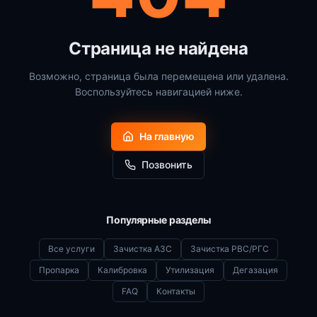
Страница не найдена
Возможно, страница была перемещена или удалена.
Воспользуйтесь навигацией ниже.
На главную
Позвонить
Популярные разделы
Все услуги
Зачистка АЗС
Зачистка РВС/РГС
Пропарка
Калибровка
Утилизация
Дегазация
FAQ
Контакты