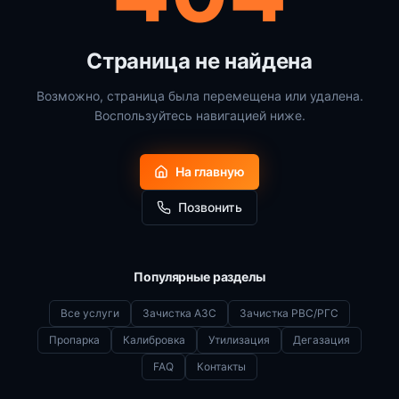
Страница не найдена
Возможно, страница была перемещена или удалена.
Воспользуйтесь навигацией ниже.
На главную
Позвонить
Популярные разделы
Все услуги
Зачистка АЗС
Зачистка РВС/РГС
Пропарка
Калибровка
Утилизация
Дегазация
FAQ
Контакты