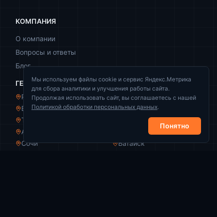
КОМПАНИЯ
О компании
Вопросы и ответы
Блог
Мы используем файлы cookie и сервис Яндекс.Метрика
ГЕОГРАФИЯ
для сбора аналитики и улучшения работы сайта.
Ростов-на-Дону
Краснодар
Продолжая использовать сайт, вы соглашаетесь с нашей
Политикой обработки персональных данных
.
Волгоград
Новороссийск
Таганрог
Волжский
Понятно
Армавир
Пятигорск
Сочи
Батайск
КОНТАКТЫ
+7 (989) 521-44-49
info@zachistka-rezervuarov.ru